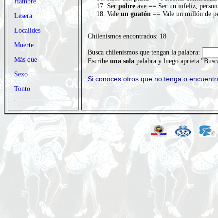
Hambre
Ser
pobre
ave == Ser un infeliz, person
Vale
un guatón
== Vale un millón de pe
Lesera
Localides
Chilenismos encontrados: 18
Muerte
Busca chilenismos que tengan la palabra:
Más que
Escribe
una sola
palabra y luego aprieta "Busc
Sexo
Si conoces otros que no tenga o encuent
Tonto